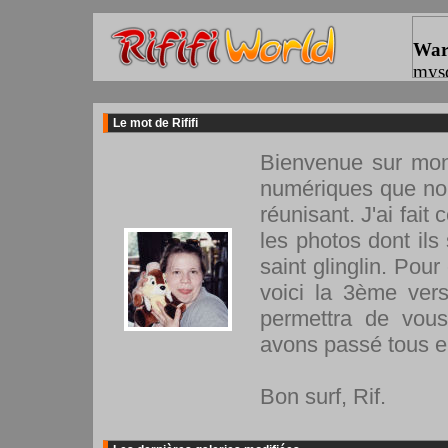
Le mot de Rififi
Bienvenue sur mon 
numériques que no
réunisant. J'ai fait 
les photos dont ils
saint glinglin. Pour
voici la 3ème vers
permettra de vou
avons passé tous 
Bon surf, Rif.