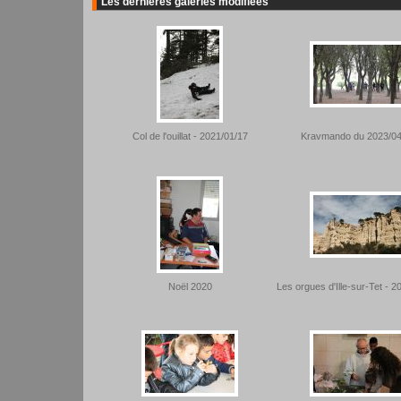
Les dernières galeries modifiées
Col de l'ouillat - 2021/01/17
Kravmando du 2023/04
Noël 2020
Les orgues d'Ille-sur-Tet - 2