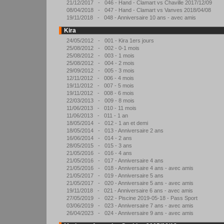
21/12/2017 - 046 - Hand - Clamart vs Chaville 2017/12/09
08/04/2018 - 047 - Hand - Clamart vs Vanves 2018/04/08
19/11/2018 - 048 - Anniversaire 10 ans - avec amis
Kira
24/05/2012 - 001 - Kira 1ers jours
25/08/2012 - 002 - 0-1 mois
25/08/2012 - 003 - 1 mois
25/08/2012 - 004 - 2 mois
29/09/2012 - 005 - 3 mois
12/11/2012 - 006 - 4 mois
19/11/2012 - 007 - 5 mois
19/11/2012 - 008 - 6 mois
22/03/2013 - 009 - 8 mois
11/06/2013 - 010 - 11 mois
11/06/2013 - 011 - 1 an
18/05/2014 - 012 - 1 an et demi
18/05/2014 - 013 - Anniversaire 2 ans
16/06/2014 - 014 - 2 ans
28/05/2015 - 015 - 3 ans
21/05/2016 - 016 - 4 ans
21/05/2016 - 017 - Anniversaire 4 ans
21/05/2016 - 018 - Anniversaire 4 ans - avec amis
21/05/2017 - 019 - Anniversaire 5 ans
21/05/2017 - 020 - Anniversaire 5 ans - avec amis
19/11/2018 - 021 - Anniversaire 6 ans - avec amis
27/05/2019 - 022 - Piscine 2019-05-18 - Pass Sport
03/06/2019 - 023 - Anniversaire 7 ans - avec amis
26/04/2023 - 024 - Anniversaire 9 ans - avec amis