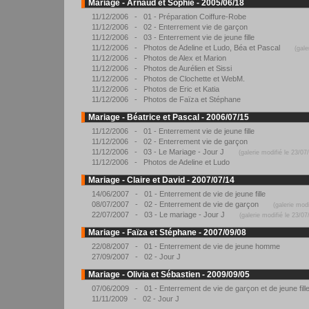
Mariage - Arnaud et Sophie - 2005/06/18
11/12/2006 - 01 - Préparation Coiffure-Robe
11/12/2006 - 02 - Enterrement vie de garçon
11/12/2006 - 03 - Enterrement vie de jeune fille
11/12/2006 - Photos de Adeline et Ludo, Béa et Pascal
(gale
11/12/2006 - Photos de Alex et Marion
11/12/2006 - Photos de Aurélien et Sissi
11/12/2006 - Photos de Clochette et WebM.
11/12/2006 - Photos de Eric et Katia
11/12/2006 - Photos de Faïza et Stéphane
Mariage - Béatrice et Pascal - 2006/07/15
11/12/2006 - 01 - Enterrement vie de jeune fille
11/12/2006 - 02 - Enterrement vie de garçon
11/12/2006 - 03 - Le Mariage - Jour J
(galerie modifié le 23/07
11/12/2006 - Photos de Adeline et Ludo
Mariage - Claire et David - 2007/07/14
14/06/2007 - 01 - Enterrement de vie de jeune fille
08/07/2007 - 02 - Enterrement de vie de garçon
(galerie mod
22/07/2007 - 03 - Le mariage - Jour J
(galerie modifié le 23/07
Mariage - Faïza et Stéphane - 2007/09/08
22/08/2007 - 01 - Enterrement de vie de jeune homme
27/09/2007 - 02 - Jour J
Mariage - Olivia et Sébastien - 2009/09/05
07/06/2009 - 01 - Enterrement de vie de garçon et de jeune fille
11/11/2009 - 02 - Jour J