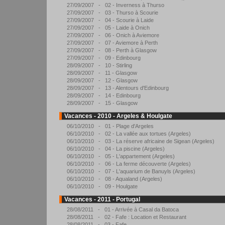
27/09/2007 - 02 - Inverness à Thurso
27/09/2007 - 03 - Thurso à Scourie
27/09/2007 - 04 - Scourie à Laide
27/09/2007 - 05 - Laide à Onich
27/09/2007 - 06 - Onich à Aviemore
27/09/2007 - 07 - Aviemore à Perth
27/09/2007 - 08 - Perth à Glasgow
27/09/2007 - 09 - Edinbourg
28/09/2007 - 10 - Stirling
28/09/2007 - 11 - Glasgow
28/09/2007 - 12 - Glasgow
28/09/2007 - 13 - Alentours d'Edinbourg
28/09/2007 - 14 - Edinbourg
28/09/2007 - 15 - Glasgow
Vacances - 2010 - Argeles & Houlgate
06/10/2010 - 01 - Plage d'Argeles
06/10/2010 - 02 - La vallée aux tortues (Argeles)
06/10/2010 - 03 - La réserve africaine de Sigean (Argeles)
06/10/2010 - 04 - La piscine (Argeles)
06/10/2010 - 05 - L'appartement (Argeles)
06/10/2010 - 06 - La ferme découverte (Argeles)
06/10/2010 - 07 - L'aquarium de Banuyls (Argeles)
06/10/2010 - 08 - Aqualand (Argeles)
06/10/2010 - 09 - Houlgate
Vacances - 2011 - Portugal
28/08/2011 - 01 - Arrivée à Casal da Batoca
28/08/2011 - 02 - Fafe : Location et Restaurant
28/08/2011 - 03 - Fafe