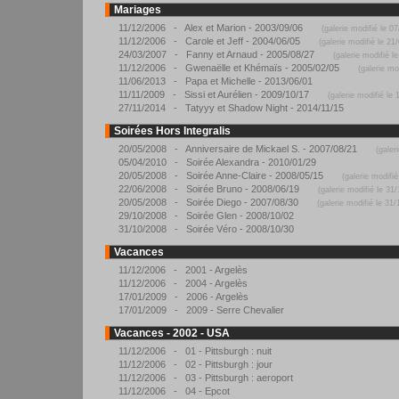
Mariages
11/12/2006 - Alex et Marion - 2003/09/06
(galerie modifié le 0
11/12/2006 - Carole et Jeff - 2004/06/05
(galerie modifié le 21
24/03/2007 - Fanny et Arnaud - 2005/08/27
(galerie modifié l
11/12/2006 - Gwenaëlle et Khémaïs - 2005/02/05
(galerie mo
11/06/2013 - Papa et Michelle - 2013/06/01
11/11/2009 - Sissi et Aurélien - 2009/10/17
(galerie modifié le 
27/11/2014 - Tatyyy et Shadow Night - 2014/11/15
Soirées Hors Integralis
20/05/2008 - Anniversaire de Mickael S. - 2007/08/21
(galer
05/04/2010 - Soirée Alexandra - 2010/01/29
20/05/2008 - Soirée Anne-Claire - 2008/05/15
(galerie modifi
22/06/2008 - Soirée Bruno - 2008/06/19
(galerie modifié le 31
20/05/2008 - Soirée Diego - 2007/08/30
(galerie modifié le 31
29/10/2008 - Soirée Glen - 2008/10/02
31/10/2008 - Soirée Véro - 2008/10/30
Vacances
11/12/2006 - 2001 - Argelès
11/12/2006 - 2004 - Argelès
17/01/2009 - 2006 - Argelès
17/01/2009 - 2009 - Serre Chevalier
Vacances - 2002 - USA
11/12/2006 - 01 - Pittsburgh : nuit
11/12/2006 - 02 - Pittsburgh : jour
11/12/2006 - 03 - Pittsburgh : aeroport
11/12/2006 - 04 - Epcot