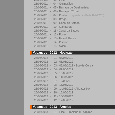
28/08/2011 - 04 - Guimarães
28/08/2011 - 05 - Barrage de Queimadela
28/08/2011 - 06 - Barrage d'Ermal
28/08/2011 - 07 - Penha
(galerie modifié le 29/08/2011)
28/08/2011 - 08 - Braga
28/08/2011 - 09 - Casal da Batoca
28/08/2011 - 10 - Gandarela
28/08/2011 - 11 - Casal da Batoca
28/08/2011 - 12 - Porto
28/08/2011 - 13 - Fafe & Geres
28/08/2011 - 14 - Piscine
28/08/2011 - 15 - Avion
Vacances - 2012 - Houlgate
25/08/2012 - 01 - 05/08/2012
25/08/2012 - 02 - 06/08/2012
25/08/2012 - 03 - 07/08/2012 - Zoo de Cerza
25/08/2012 - 04 - 09/08/2012
25/08/2012 - 05 - 10/08/2012
25/08/2012 - 06 - 11/08/2012
25/08/2012 - 07 - 12/08/2012
25/08/2012 - 08 - 13/08/2012
25/08/2012 - 09 - 14/08/2012 - Alligator bay
25/08/2012 - 10 - 15/08/2012
25/08/2012 - 11 - 16/08/2012
25/08/2012 - 12 - 17/08/2012
Vacances - 2013 - Argeles
25/08/2013 - 01 - Elne - Tropique du papillon