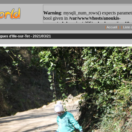
[
Accueil
] [
Liste 
gues d'Ille-sur-Tet - 2021/03/21