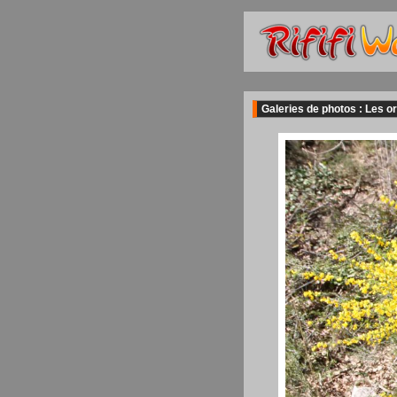
Galeries de photos : Les or