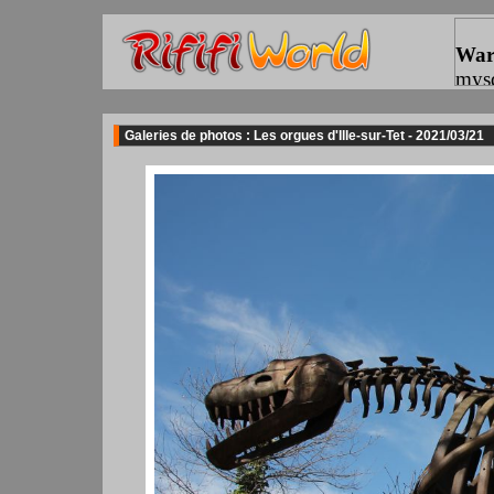
Galeries de photos : Les orgues d'Ille-sur-Tet - 2021/03/21