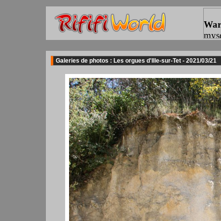
Galeries de photos : Les orgues d'Ille-sur-Tet - 2021/03/21